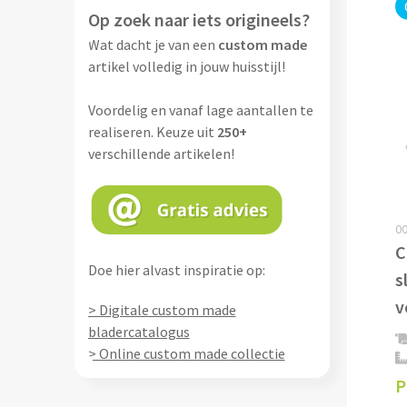
Op zoek naar iets origineels?
Wat dacht je van een
custom made
artikel volledig in jouw huisstijl!
Voordelig en vanaf lage aantallen te
realiseren. Keuze uit
250+
verschillende artikelen!
00
C
Doe hier alvast inspiratie op:
s
v
> Digitale custom made
bladercatalogus
> Online custom made collectie
P