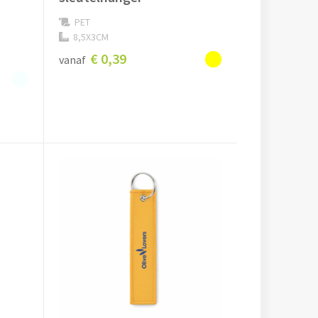
PET
8,5X3CM
€ 0,39
vanaf