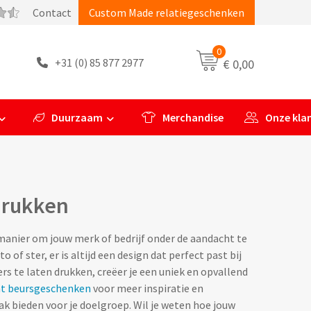
Contact
Custom Made relatiegeschenken
0
+31 (0) 85 877 2977
€ 0,00
Duurzaam
Merchandise
Onze kla
drukken
 manier om jouw merk of bedrijf onder de aandacht te
 of ster, er is altijd een design dat perfect past bij
 te laten drukken, creëer je een uniek en opvallend
t beursgeschenken
voor meer inspiratie en
k bieden voor je doelgroep. Wil je weten hoe jouw