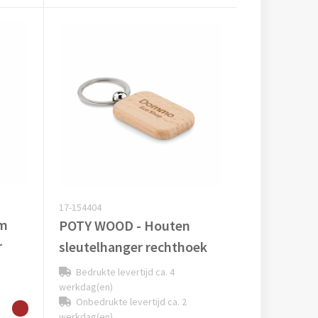
17-154404
rm
POTY WOOD - Houten
r
sleutelhanger rechthoek
Bedrukte levertijd ca. 4
werkdag(en)
Onbedrukte levertijd ca. 2
werkdag(en)