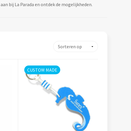
l aan bij La Parada en ontdek de mogelijkheden.
CUSTOM MADE