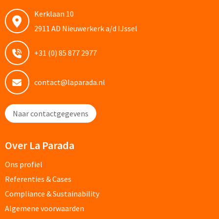
Kerklaan 10
Oplaadkabels bedrukken
2911 AD Nieuwerkerk a/d IJssel
Telefoonhouders bedrukken
+31 (0) 85 877 2977
Telefoonhoesjes bedrukken
contact@laparada.nl
USB-hubs bedrukken
Naar contactgegevens
Computermuizen bedrukken
Laserpointers bedrukken
Over La Parada
Overige computer accessoires
Ons profiel
Referenties & Cases
Smartwatches & Klokken
Compliance & Sustainability
Algemene voorwaarden
Smartwatches bedrukken