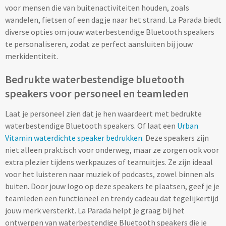
voor mensen die van buitenactiviteiten houden, zoals
wandelen, fietsen of een dagje naar het strand. La Parada biedt
Technologie
diverse opties om jouw waterbestendige Bluetooth speakers
te personaliseren, zodat ze perfect aansluiten bij jouw
Opladers
merkidentiteit.
Powerbanks bedrukken
Bedrukte waterbestendige bluetooth
speakers voor personeel en teamleden
Draadloze powerbanks bedrukken
Laat je personeel zien dat je hen waardeert met bedrukte
Draadloze opladers bedrukken
waterbestendige Bluetooth speakers. Of laat een
Urban
Vitamin waterdichte speaker bedrukken
. Deze speakers zijn
Solar powerbanks bedrukken
niet alleen praktisch voor onderweg, maar ze zorgen ook voor
extra plezier tijdens werkpauzes of teamuitjes. Ze zijn ideaal
USB oplaadstekkers bedrukken
voor het luisteren naar muziek of podcasts, zowel binnen als
buiten. Door jouw logo op deze speakers te plaatsen, geef je je
teamleden een functioneel en trendy cadeau dat tegelijkertijd
Reisladers & Reisstekkers bedrukken
jouw merk versterkt. La Parada helpt je graag bij het
ontwerpen van waterbestendige Bluetooth speakers die je
USB autoladers