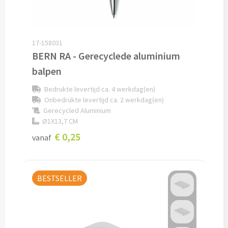
Documentmappen bedrukken
Klemborden bedrukken
17-158031
BERN RA - Gerecyclede aluminium
Memo's
balpen
Bedrukte levertijd ca. 4 werkdag(en)
Memoblaadjes bedrukken
Onbedrukte levertijd ca. 2 werkdag(en)
Gerecycled Aluminium
Memo boekjes bedrukken
Ø1X13,7 CM
€ 0,25
vanaf
Memo sets bedrukken
Kubusblokken bedrukken
BESTSELLER
Custom made
Custom made notitieboekjes