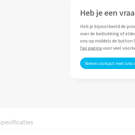
Heb je een vraa
Heb je bijvoorbeeld de pro
over de bedrukking of elde
ons op middels de button h
faq pagina
voor veel voor
Neem contact met ons 
Specificaties