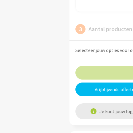
3
Aantal producten
Selecteer jouw opties voor d
Vrijblijvende offert
Je kunt jouw lo