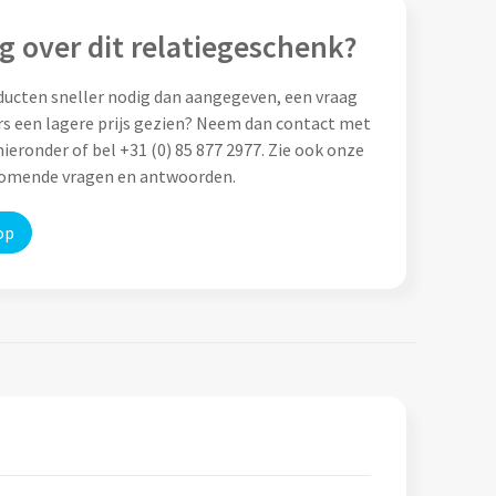
g over dit relatiegeschenk?
ducten sneller nodig dan aangegeven, een vraag
rs een lagere prijs gezien? Neem dan contact met
ieronder of bel +31 (0) 85 877 2977. Zie ook onze
komende vragen en antwoorden.
op