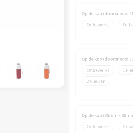
Op de kap (doorsnede: 
Onbewerkt
Full 
Op de kap (doorsnede: 
Onbewerkt
1
2
Op de kap (35mm x 35m
Onbewerkt
Grav