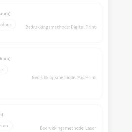
41mm)
colour
Bedrukkingsmethode: Digital Print
30mm)
Bedrukkingsmethode: Pad Print
m)
eren
Bedrukkingsmethode: Laser