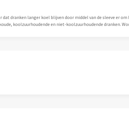
r dat dranken langer koel blijven door middel van de sleeve er om 
r koude, koolzuurhoudende en niet-koolzuurhoudende dranken. Wor