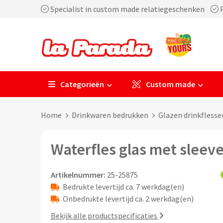
Specialist in custom made relatiegeschenken
P
Categorieën
Custom made
Home
Drinkwaren bedrukken
Glazen drinkfless
Waterfles glas met sleev
Artikelnummer:
25-25875
Bedrukte levertijd ca. 7 werkdag(en)
Onbedrukte levertijd ca. 2 werkdag(en)
Bekijk alle productspecificaties