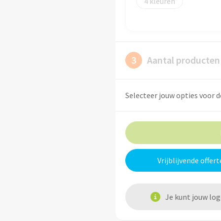
4
3
Aantal producten
Selecteer jouw opties voor d
Vrijblijvende offert
Je kunt jouw lo