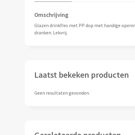
Omschrijving
Glazen drinkfles met PP dop met handige openin
dranken. Lekvrij.
Laatst bekeken producten
Geen resultaten gevonden.