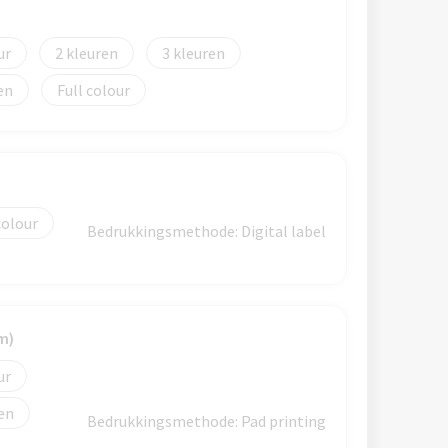
2
3
en
Full colour
colour
Bedrukkingsmethode: Digital label
m)
Bedrukkingsmethode: Pad printing