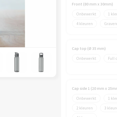
Front (80 mm x 30mm)
Onbewerkt
1
4
Graver
Cap top (Ø 35 mm)
Onbewerkt
Full 
Cap side 1 (20 mm x 25m
Onbewerkt
1
2
3