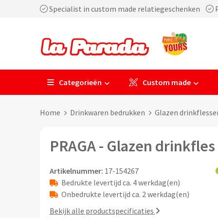
Specialist in custom made relatiegeschenken
P
Categorieën
Custom made
Home
Drinkwaren bedrukken
Glazen drinkfless
PRAGA - Glazen drinkfles
Artikelnummer:
17-154267
Bedrukte levertijd ca. 4 werkdag(en)
Onbedrukte levertijd ca. 2 werkdag(en)
Bekijk alle productspecificaties