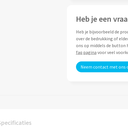
Heb je een vraa
Heb je bijvoorbeeld de pro
over de bedrukking of elde
ons op middels de button h
faq pagina
voor veel voor
Neem contact met ons 
Specificaties