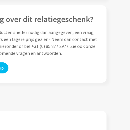
g over dit relatiegeschenk?
ducten sneller nodig dan aangegeven, een vraag
rs een lagere prijs gezien? Neem dan contact met
ieronder of bel +31 (0) 85 877 2977. Zie ook onze
komende vragen en antwoorden.
op