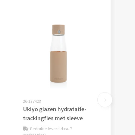
26-137423
Ukiyo glazen hydratatie-
trackingfles met sleeve
Bedrukte levertijd ca. 7