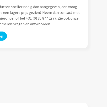
ducten sneller nodig dan aangegeven, een vraag
rs een lagere prijs gezien? Neem dan contact met
ieronder of bel +31 (0) 85 877 2977. Zie ook onze
komende vragen en antwoorden.
op