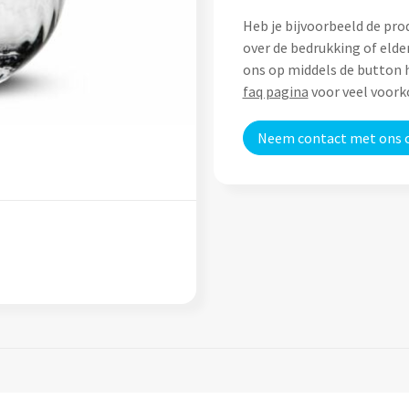
Heb je bijvoorbeeld de pro
over de bedrukking of elde
ons op middels de button h
faq pagina
voor veel voor
Neem contact met ons 