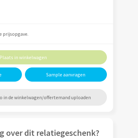
e prijsopgave.
Plaats in winkelwagen
e
Sample aanvragen
go in de winkelwagen/offertemand uploaden
g over dit relatiegeschenk?