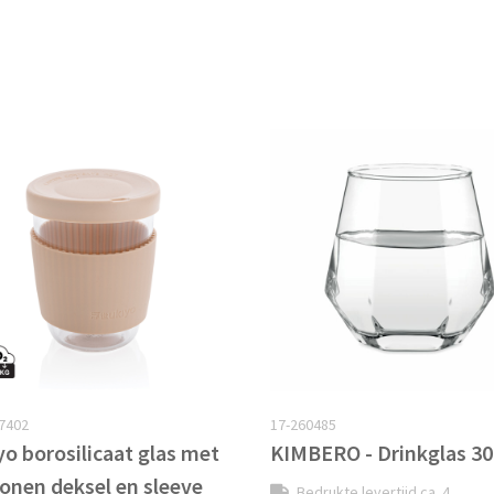
7402
17-260485
yo borosilicaat glas met
KIMBERO - Drinkglas 3
conen deksel en sleeve
Bedrukte levertijd ca. 4