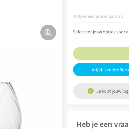
Of kies een ander aantal:
Selecteer jouw opties voor d
Vrijblijvende offert
Je kunt jouw lo
Heb je een vraa