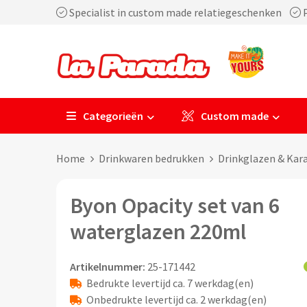
Specialist in custom made relatiegeschenken
P
Categorieën
Custom made
Home
Drinkwaren bedrukken
Drinkglazen & Kar
Byon Opacity set van 6
waterglazen 220ml
Artikelnummer:
25-171442
Bedrukte levertijd ca. 7 werkdag(en)
Onbedrukte levertijd ca. 2 werkdag(en)