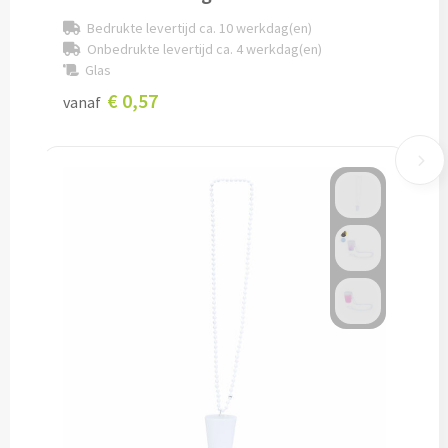
Bedrukte levertijd ca. 10 werkdag(en)
Snoep bedrukken
Onbedrukte levertijd ca. 4 werkdag(en)
Glas
Lollies bedrukken
€ 0,57
vanaf
Chocolade & Bonbons bedrukken
Kauwgom bedrukken
Alle snoep artikelen
Koeken & Chips
Koekjes bedrukken
Brievenbus taarten
Chips & Nootjes bedrukken