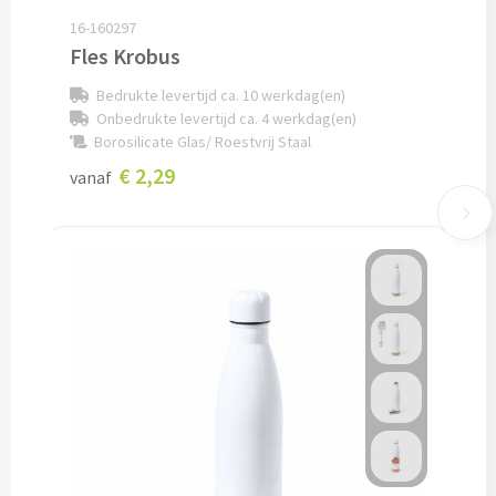
16-160297
Snoep bedrukken
Fles Krobus
Lollies bedrukken
Bedrukte levertijd ca. 10 werkdag(en)
Onbedrukte levertijd ca. 4 werkdag(en)
Chocolade & Bonbons bedrukken
Borosilicate Glas/ Roestvrij Staal
€ 2,29
vanaf
Kauwgom bedrukken
Alle snoep artikelen
Koeken & Chips
Koekjes bedrukken
Brievenbus taarten
Chips & Nootjes bedrukken