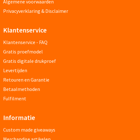
Algemene voorwaarden
Papier- & Memohouders bedrukken
Privacyverklaring & Disclaimer
Pen etui's bedrukken
Klantenservice
Pennenhouders bedrukken
Klantenservice - FAQ
Gratis proefmodel
Overige bureau artikelen
Gratis digitale drukproef
Levertijden
Paraplu's & Poncho's
Retouren en Garantie
Betaalmethoden
Paraplu's
Fulfilment
Handmatige paraplu's bedrukken
Informatie
Automatische paraplu's bedrukken
Custom made giveaways
Stormparaplu's bedrukken
Merchandise artikelen