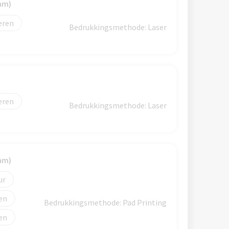
mm)
eren
Bedrukkingsmethode: Laser
eren
Bedrukkingsmethode: Laser
mm)
Bedrukkingsmethode: Pad Printing