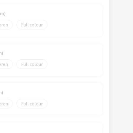
mm)
eren
Full colour
m)
eren
Full colour
m)
eren
Full colour