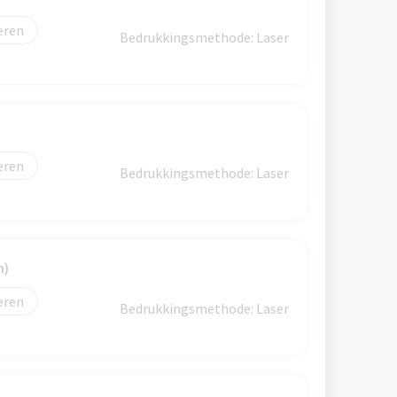
eren
Bedrukkingsmethode: Laser
eren
Bedrukkingsmethode: Laser
m)
eren
Bedrukkingsmethode: Laser