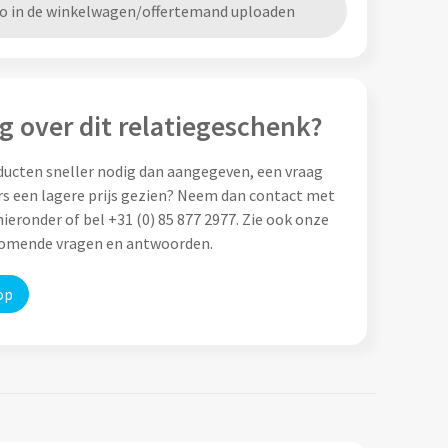
go in de winkelwagen/offertemand uploaden
g over dit relatiegeschenk?
ducten sneller nodig dan aangegeven, een vraag
rs een lagere prijs gezien? Neem dan contact met
ieronder of bel +31 (0) 85 877 2977. Zie ook onze
komende vragen en antwoorden.
op