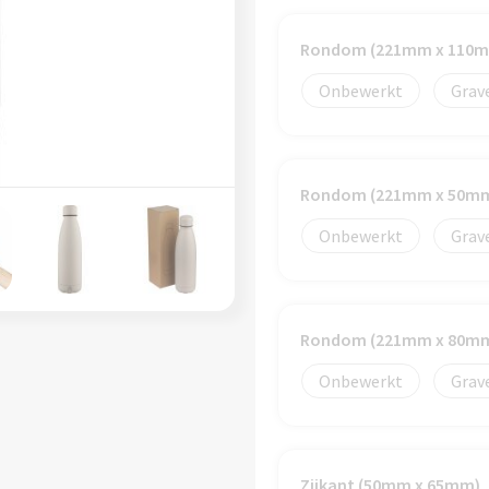
Rondom (221mm x 110
Onbewerkt
Grav
Rondom (221mm x 50m
Onbewerkt
Grav
Rondom (221mm x 80m
Onbewerkt
Grav
Zijkant (50mm x 65mm)