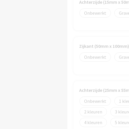
Achterzijde (15mm x 50
Onbewerkt
Grav
Zijkant (50mm x 100mm)
Onbewerkt
Grav
Achterzijde (25mm x 55
Onbewerkt
1
2
3
4
5