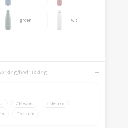
groen
wit
werking/bedrukking
2
3
Graveren