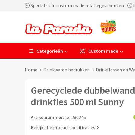
Specialist in custom made relatiegeschenken
P
Categorieën
Custom made
Home
Drinkwaren bedrukken
Drinkflessen en W
Gerecyclede dubbelwand
drinkfles 500 ml Sunny
Artikelnummer:
13-280246
Bekijk alle productspecificaties