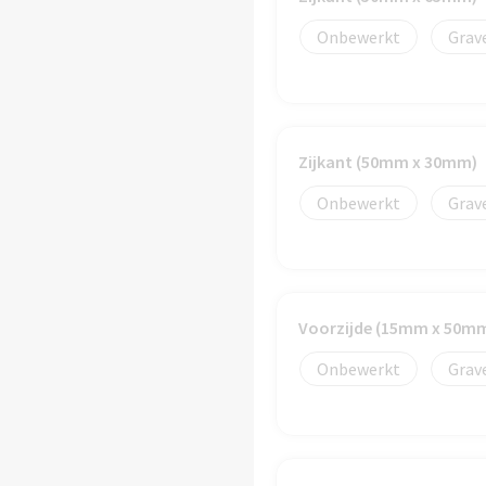
Onbewerkt
Grav
Zijkant (50mm x 30mm)
Onbewerkt
Grav
Voorzijde (15mm x 50m
Onbewerkt
Grav