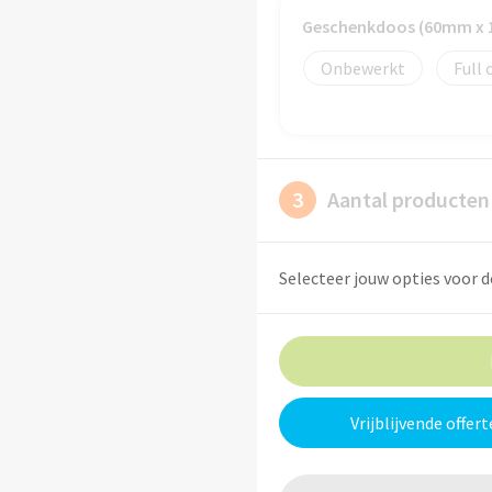
Geschenkdoos (60mm x
Onbewerkt
Full 
3
Aantal producten
Selecteer jouw opties voor d
Vrijblijvende offert