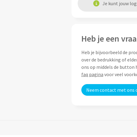
Je kunt jouw lo
Heb je een vraa
Heb je bijvoorbeeld de pro
over de bedrukking of elde
ons op middels de button h
faq pagina
voor veel voor
Neem contact met ons 