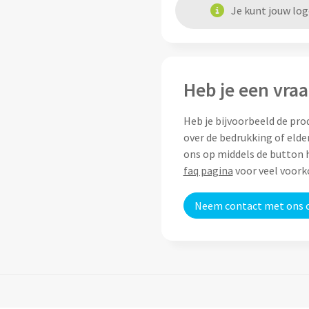
Je kunt jouw lo
Heb je een vraa
Heb je bijvoorbeeld de pro
over de bedrukking of elde
ons op middels de button h
faq pagina
voor veel voor
Neem contact met ons 