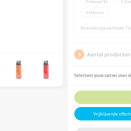
Onbewerkt
1
4
Bedrukkingsmethode: 
3
Aantal producten
Selecteer jouw opties voor d
Vrijblijvende offert