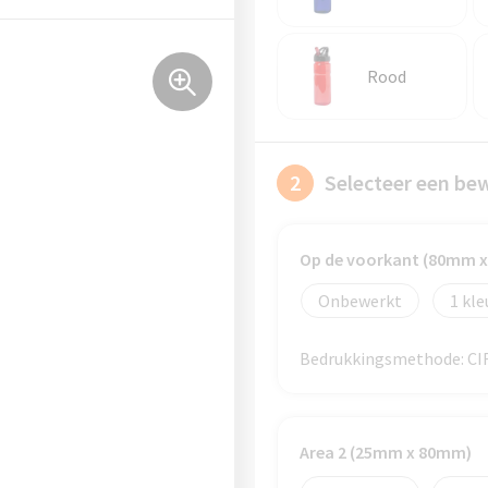
Rood
2
Selecteer een be
Op de voorkant (80mm 
Onbewerkt
1
Bedrukkingsmethode: C
Area 2 (25mm x 80mm)