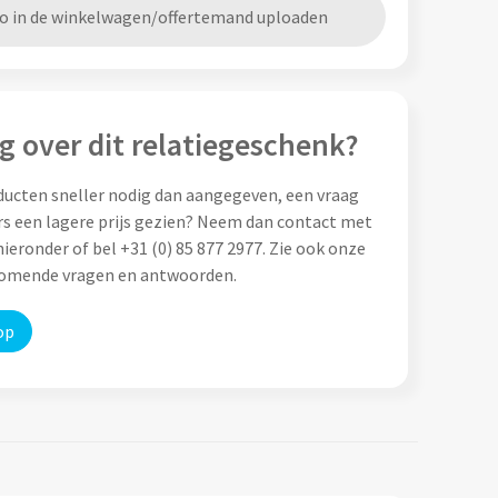
go in de winkelwagen/offertemand uploaden
g over dit relatiegeschenk?
ducten sneller nodig dan aangegeven, een vraag
rs een lagere prijs gezien? Neem dan contact met
ieronder of bel +31 (0) 85 877 2977. Zie ook onze
komende vragen en antwoorden.
op