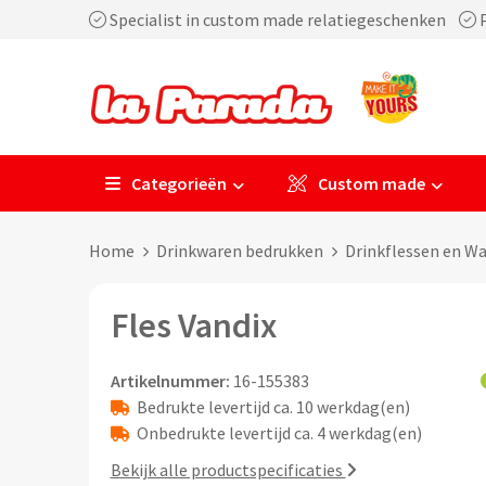
Specialist in custom made relatiegeschenken
P
Categorieën
Custom made
Home
Drinkwaren bedrukken
Drinkflessen en W
Fles Vandix
Artikelnummer:
16-155383
Bedrukte levertijd ca. 10 werkdag(en)
Onbedrukte levertijd ca. 4 werkdag(en)
Bekijk alle productspecificaties