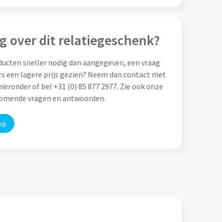
g over dit relatiegeschenk?
ducten sneller nodig dan aangegeven, een vraag
rs een lagere prijs gezien? Neem dan contact met
ieronder of bel +31 (0) 85 877 2977. Zie ook onze
komende vragen en antwoorden.
op