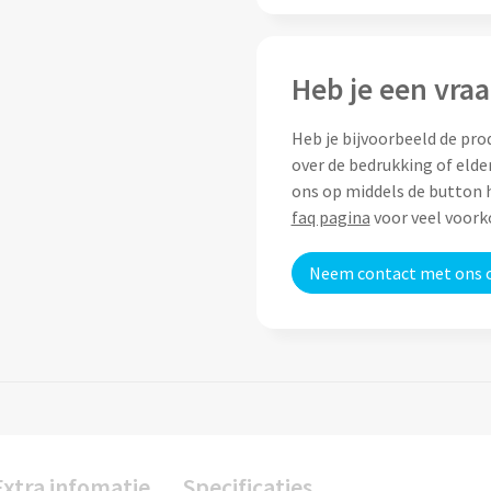
Heb je een vraa
Heb je bijvoorbeeld de pro
over de bedrukking of elde
ons op middels de button h
faq pagina
voor veel voor
Neem contact met ons 
Extra infomatie
Specificaties