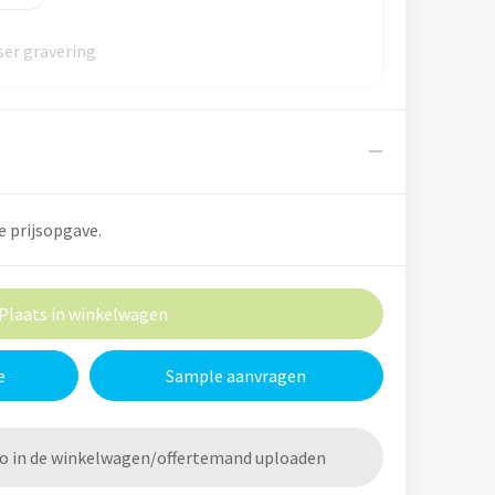
er gravering
e prijsopgave.
Plaats in winkelwagen
e
Sample aanvragen
go in de winkelwagen/offertemand uploaden