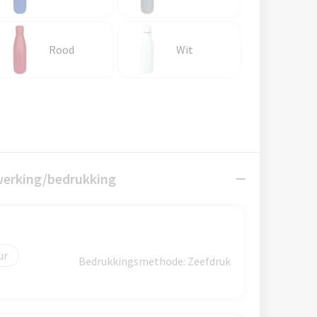
Rood
Wit
werking/bedrukking
Bedrukkingsmethode: Zeefdruk