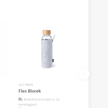
16-170636
Fles Blorek
Bedrukte levertijd ca. 10
werkdag(en)