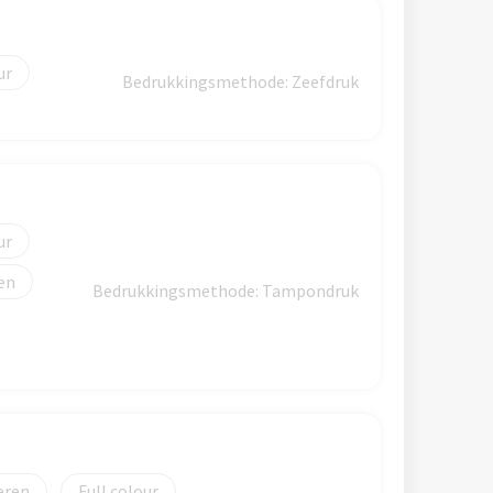
Bedrukkingsmethode: Zeefdruk
Bedrukkingsmethode: Tampondruk
eren
Full colour