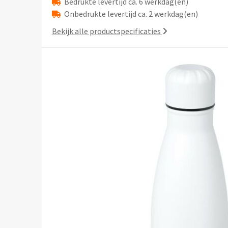
Bedrukte levertijd ca. 6 werkdag(en)
Onbedrukte levertijd ca. 2 werkdag(en)
Bekijk alle productspecificaties