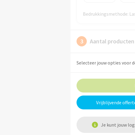
Bedrukkingsmethode: Las
3
Aantal producten
Selecteer jouw opties voor d
Vrijblijvende offert
Je kunt jouw lo