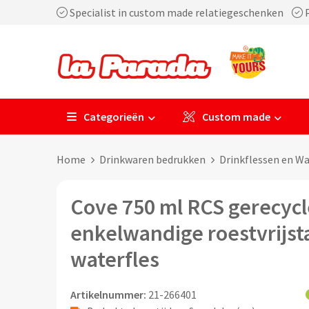
Specialist in custom made relatiegeschenken
P
Categorieën
Custom made
Home
Drinkwaren bedrukken
Drinkflessen en W
Cove 750 ml RCS gerecyc
enkelwandige roestvrijst
waterfles
Artikelnummer:
21-266401