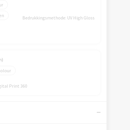
Bedrukkingsmethode: UV High Gloss
m)
colour
tal Print 360