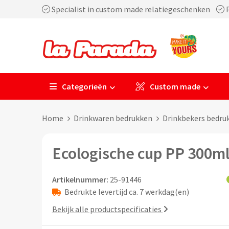
Specialist in custom made relatiegeschenken
P
Categorieën
Custom made
Home
Drinkwaren bedrukken
Drinkbekers bedru
Ecologische cup PP 300m
Artikelnummer:
25-91446
Bedrukte levertijd ca. 7 werkdag(en)
Bekijk alle productspecificaties