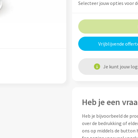
Selecteer jouw opties voor d
Vrijblijvende offert
Je kunt jouw lo
Heb je een vraa
Heb je bijvoorbeeld de pro
over de bedrukking of elde
ons op middels de button h