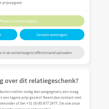
e prijsopgave.
Plaats in winkelwagen
e
Sample aanvragen
go in de winkelwagen/offertemand uploaden
g over dit relatiegeschenk?
ducten sneller nodig dan aangegeven, een vraag
rs een lagere prijs gezien? Neem dan contact met
ieronder of bel +31 (0) 85 877 2977. Zie ook onze