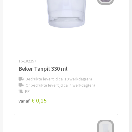
Veiligheidshesjes bedrukken
Veiligheidshesjes kinderen bedrukken
Alle auto artikelen
Fiets artikelen
16-182257
Zadelhoesjes bedrukken
Beker Tanpil 330 ml
Bedrukte levertijd ca. 10 werkdag(en)
Fietslampjes bedrukken
Onbedrukte levertijd ca. 4 werkdag(en)
PP
Fietsbellen bedrukken
€ 0,15
vanaf
Fietstassen bedrukken
Lampjes & Reflectoren bedrukken