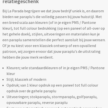
relatiegeschenk
Oplaadkabels bedrukken
Bij La Parada begrijpen we dat jouw bedrijf uniek is, en daarom
bieden we paraplu's die volledig passen bij jouw huisstijl. Met
Telefoonhouders bedrukken
een breed scala aan kleuren (of in je eigen PMS / Pantone
kleur), tot full colour bedrukking (op een paneel of all-over op
Telefoonhoesjes bedrukken
het gehele doek), stijlen, uitvoeringen en materialen kun je
een paraplu samenstellen die perfect aansluit bij jouw wensen.
USB-hubs bedrukken
Of je nu kiest voor een klassiek ontwerp of een opvallend
patroon, wij zorgen ervoor dat jouw paraplu's de uitstraling
Computermuizen bedrukken
hebben die jouw merk verdient.
Kleuren; vele standaardkleuren of in je eigen PMS / Pantone
Laserpointers bedrukken
kleur
Stijl; klassiek of modern
Overige computer accessoires
Opdruk; van 1 kleur opdruk op een paneel tot full colour
opdruk over de gehele paraplu
Smartwatches & Klokken
Uitvoeringen; stokparaplu, stormparaplu, golfparaplu,
opvouwbare paraplu, reverse paraplu
Smartwatches bedrukken